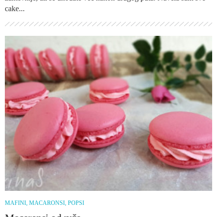
cake...
MAFINI, MACARONSI, POPSI