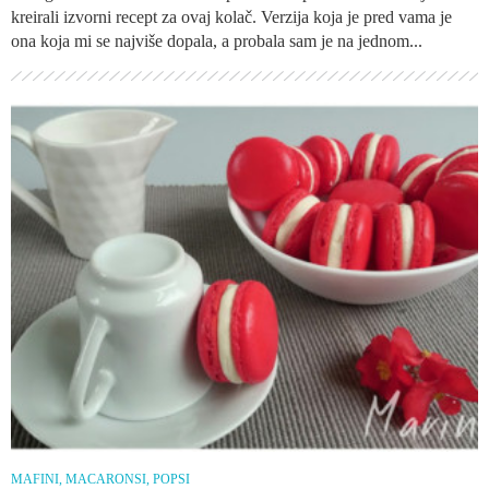
kreirali izvorni recept za ovaj kolač. Verzija koja je pred vama je
ona koja mi se najviše dopala, a probala sam je na jednom...
MAFINI, MACARONSI, POPSI