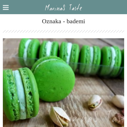
Oznaka - bademi