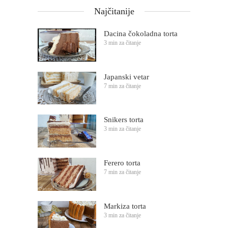
Najčitanije
Dacina čokoladna torta
3 min za čitanje
Japanski vetar
7 min za čitanje
Snikers torta
3 min za čitanje
Ferero torta
7 min za čitanje
Markiza torta
3 min za čitanje