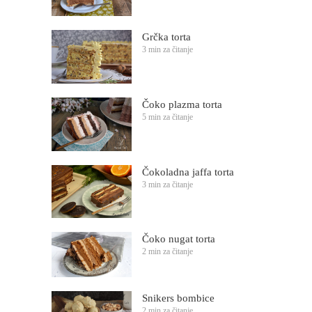
Grčka torta
3 min za čitanje
Čoko plazma torta
5 min za čitanje
Čokoladna jaffa torta
3 min za čitanje
Čoko nugat torta
2 min za čitanje
Snikers bombice
2 min za čitanje