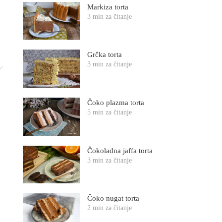
Markiza torta
3 min za čitanje
Grčka torta
3 min za čitanje
Čoko plazma torta
5 min za čitanje
Čokoladna jaffa torta
3 min za čitanje
Čoko nugat torta
2 min za čitanje