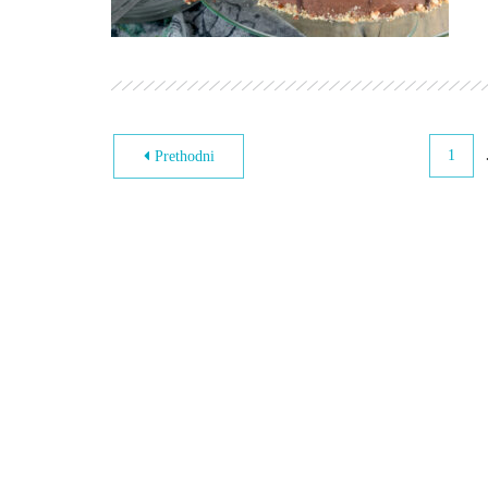
1
Prethodni