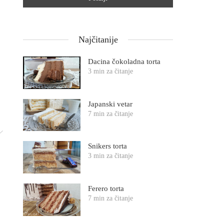
Najčitanije
Dacina čokoladna torta
3 min za čitanje
Japanski vetar
7 min za čitanje
Snikers torta
3 min za čitanje
Ferero torta
7 min za čitanje