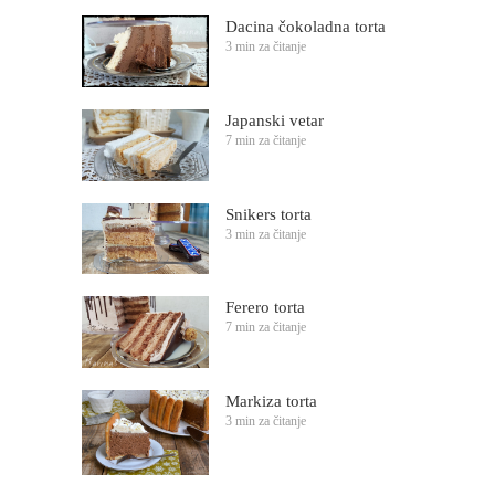
Dacina čokoladna torta
3 min za čitanje
Japanski vetar
7 min za čitanje
Snikers torta
3 min za čitanje
Ferero torta
7 min za čitanje
Markiza torta
3 min za čitanje