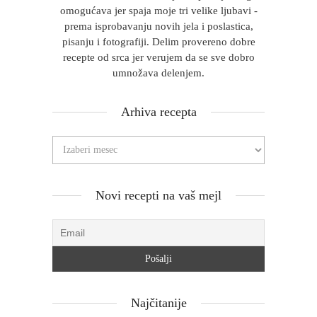
omogućava jer spaja moje tri velike ljubavi -
prema isprobavanju novih jela i poslastica,
pisanju i fotografiji. Delim provereno dobre
recepte od srca jer verujem da se sve dobro
umnožava delenjem.
Arhiva recepta
Novi recepti na vaš mejl
Najčitanije