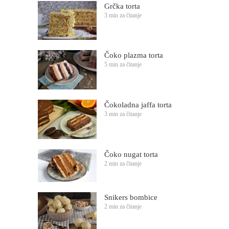
Grčka torta
3 min za čitanje
Čoko plazma torta
5 min za čitanje
Čokoladna jaffa torta
3 min za čitanje
Čoko nugat torta
2 min za čitanje
Snikers bombice
2 min za čitanje