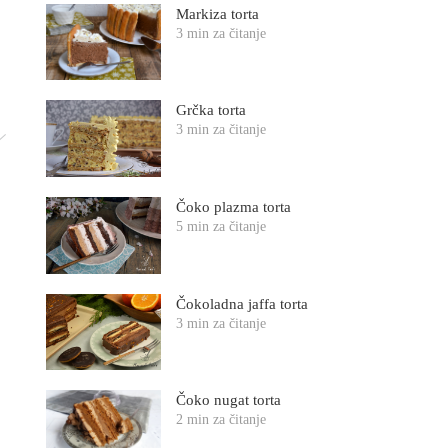
Markiza torta
3 min za čitanje
Grčka torta
3 min za čitanje
Čoko plazma torta
5 min za čitanje
Čokoladna jaffa torta
3 min za čitanje
Čoko nugat torta
2 min za čitanje