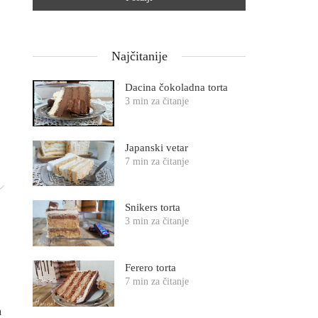
Najčitanije
Dacina čokoladna torta
3 min za čitanje
Japanski vetar
7 min za čitanje
Snikers torta
3 min za čitanje
Ferero torta
7 min za čitanje
a