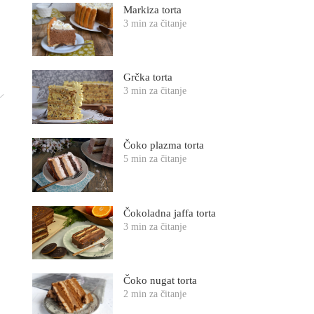
Markiza torta
3 min za čitanje
Grčka torta
3 min za čitanje
Čoko plazma torta
5 min za čitanje
Čokoladna jaffa torta
3 min za čitanje
Čoko nugat torta
2 min za čitanje