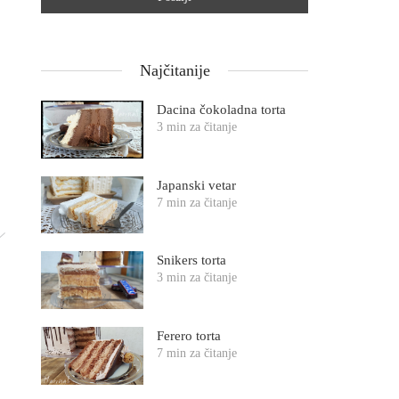
Najčitanije
Dacina čokoladna torta
3 min za čitanje
Japanski vetar
7 min za čitanje
Snikers torta
3 min za čitanje
Ferero torta
7 min za čitanje