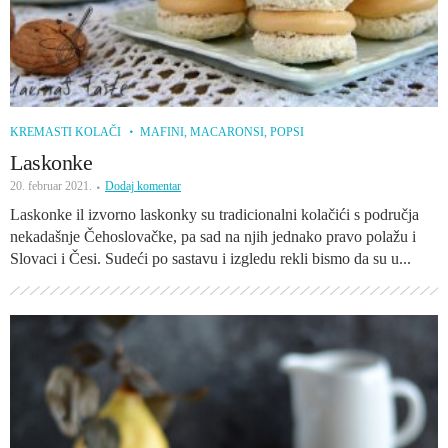
KREMASTI KOLAČI
MAFINI, MACARONSI, POPSI
Laskonke
20. februar 2021.
Dodaj komentar
Laskonke il izvorno laskonky su tradicionalni kolačići s područja
nekadašnje Čehoslovačke, pa sad na njih jednako pravo polažu i
Slovaci i Česi. Sudeći po sastavu i izgledu rekli bismo da su u...