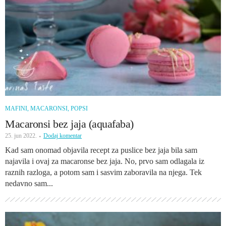
MAFINI, MACARONSI, POPSI
Macaronsi bez jaja (aquafaba)
25. jun 2022.
Dodaj komentar
Kad sam onomad objavila recept za puslice bez jaja bila sam
najavila i ovaj za macaronse bez jaja. No, prvo sam odlagala iz
raznih razloga, a potom sam i sasvim zaboravila na njega. Tek
nedavno sam...