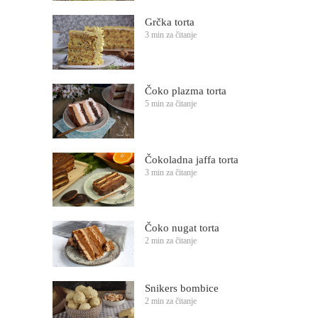
Grčka torta
3 min za čitanje
Čoko plazma torta
5 min za čitanje
Čokoladna jaffa torta
3 min za čitanje
Čoko nugat torta
2 min za čitanje
Snikers bombice
2 min za čitanje