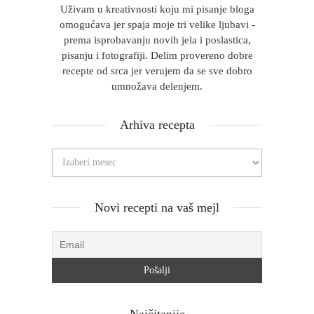
Uživam u kreativnosti koju mi pisanje bloga
omogućava jer spaja moje tri velike ljubavi -
prema isprobavanju novih jela i poslastica,
pisanju i fotografiji. Delim provereno dobre
recepte od srca jer verujem da se sve dobro
umnožava delenjem.
Arhiva recepta
Novi recepti na vaš mejl
Najčitanije