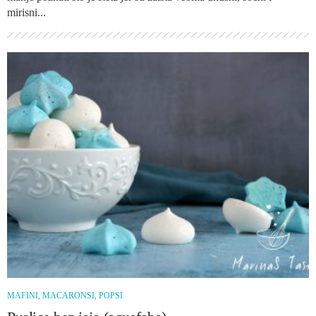
mirisni...
MAFINI, MACARONSI, POPSI