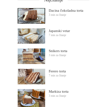
Dacina čokoladna torta
3 min za čitanje
Japanski vetar
7 min za čitanje
Snikers torta
3 min za čitanje
Ferero torta
7 min za čitanje
Markiza torta
3 min za čitanje