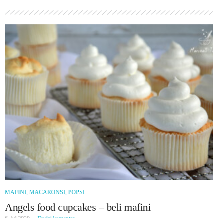
MAFINI, MACARONSI, POPSI
Angels food cupcakes – beli mafini