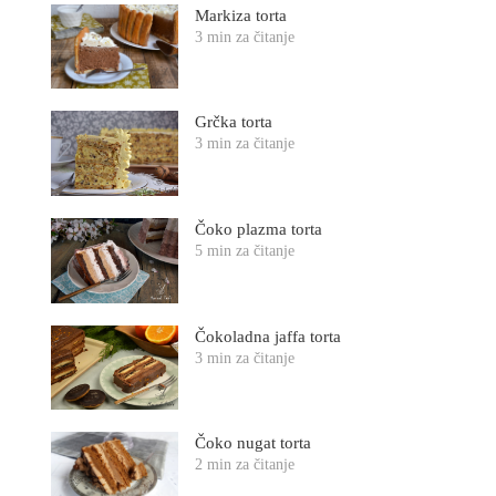
Markiza torta
3 min za čitanje
Grčka torta
3 min za čitanje
Čoko plazma torta
5 min za čitanje
Čokoladna jaffa torta
3 min za čitanje
Čoko nugat torta
2 min za čitanje