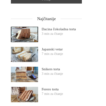
Najčitanije
Dacina čokoladna torta
3 min za čitanje
Japanski vetar
7 min za čitanje
Snikers torta
3 min za čitanje
Ferero torta
7 min za čitanje