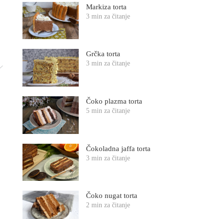
Markiza torta
3 min za čitanje
Grčka torta
3 min za čitanje
Čoko plazma torta
5 min za čitanje
Čokoladna jaffa torta
3 min za čitanje
Čoko nugat torta
2 min za čitanje