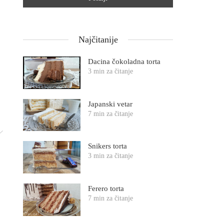
Najčitanije
Dacina čokoladna torta
3 min za čitanje
Japanski vetar
7 min za čitanje
Snikers torta
3 min za čitanje
Ferero torta
7 min za čitanje