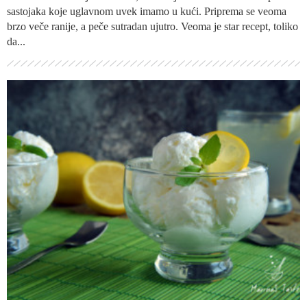
sastojaka koje uglavnom uvek imamo u kući. Priprema se veoma
brzo veče ranije, a peče sutradan ujutro. Veoma je star recept, toliko
da...