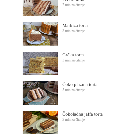
7 min za čitanje
Markiza torta
3 min za čitanje
Grčka torta
3 min za čitanje
Čoko plazma torta
5 min za čitanje
Čokoladna jaffa torta
3 min za čitanje