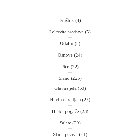
Fruštuk
(4)
Lekovita sredstva
(5)
Odabir
(8)
Osnove
(24)
Piće
(22)
Slano
(225)
Glavna jela
(50)
Hladna predjela
(27)
Hleb i pogače
(23)
Salate
(29)
Slana peciva
(41)