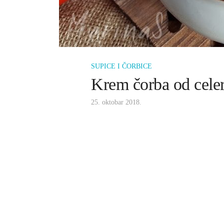
SUPICE I ČORBICE
Krem čorba od cele
25. oktobar 2018.