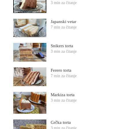
3 min za čitanje
Japanski vetar
7 min za čitanje
Snikers torta
3 min za čitanje
Ferero torta
7 min za čitanje
Markiza torta
3 min za čitanje
Grčka torta
3 min za čitanje