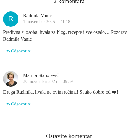
2 komentara
Radmila Vanic
R
1. novembar 2025. u 11:18
Predivna si osoba, hvala za blog, recepte i sve ostalo… Pozdrav
Radmila Vanic
Odgovorite
Marina Stanojević
30. novembar 2025. u 09:39
Draga Radmila, hvala na ovim rečima! Svako dobro od ❤️!
Odgovorite
Ostavite komentar