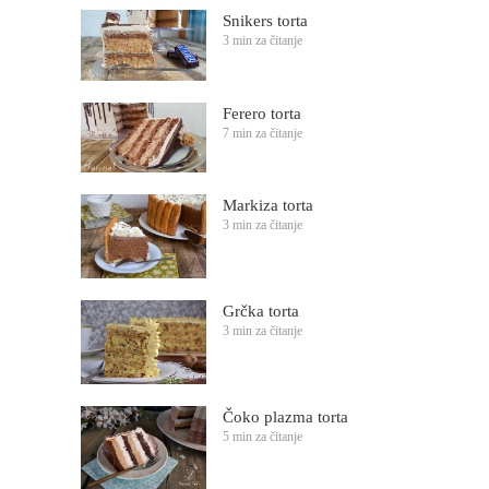
Snikers torta
3 min za čitanje
Ferero torta
7 min za čitanje
Markiza torta
3 min za čitanje
Grčka torta
3 min za čitanje
Čoko plazma torta
5 min za čitanje