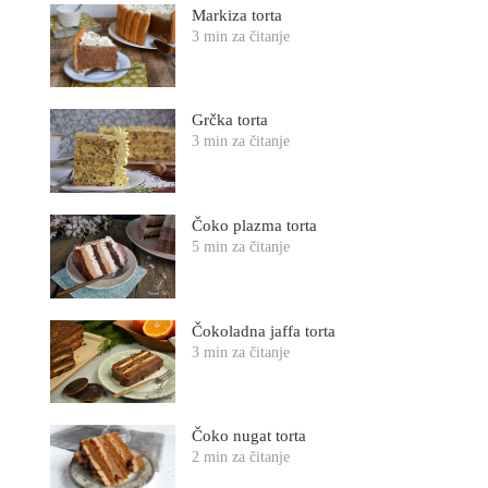
Markiza torta
3 min za čitanje
Grčka torta
3 min za čitanje
Čoko plazma torta
5 min za čitanje
Čokoladna jaffa torta
3 min za čitanje
Čoko nugat torta
2 min za čitanje