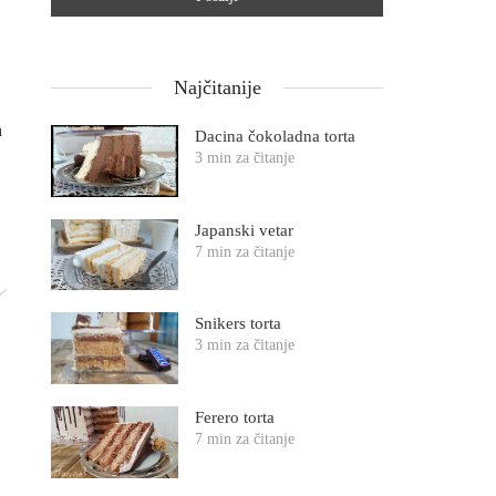
Najčitanije
a
Dacina čokoladna torta
3 min za čitanje
Japanski vetar
7 min za čitanje
Snikers torta
3 min za čitanje
Ferero torta
7 min za čitanje