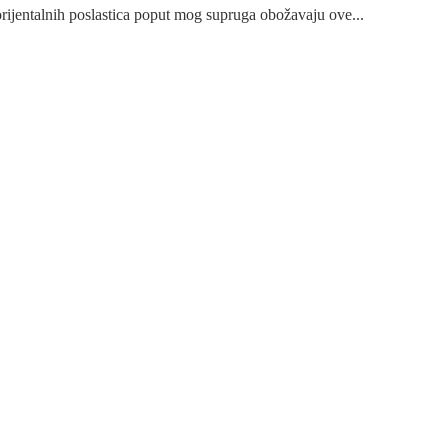
orijentalnih poslastica poput mog supruga obožavaju ove...