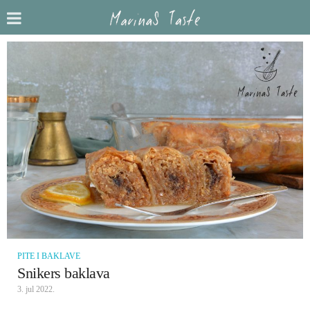
PITE I BAKLAVE
Snikers baklava
3. jul 2022.