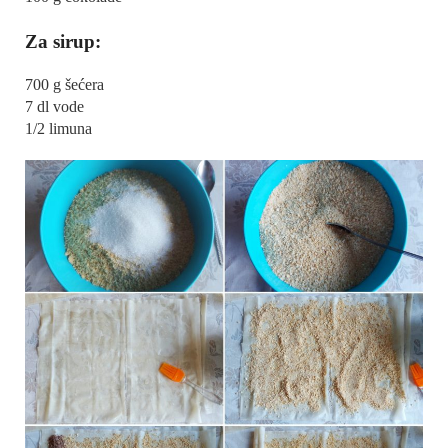
Za sirup:
700 g šećera
7 dl vode
1/2 limuna