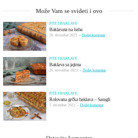
Može Vam se svideti i ovo
PITE I BAKLAVE
Baklavata na baba
26. decembar 2025.
Dodaj komentar
PITE I BAKLAVE
Baklava sa jajima
26. novembar 2023.
Dodaj komentar
PITE I BAKLAVE
Rolovana grčka baklava – Saragli
5. decembar 2022.
Dodaj komentar
Ostavite komentar