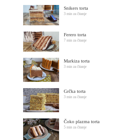
Snikers torta
3 min za čitanje
Ferero torta
7 min za čitanje
Markiza torta
3 min za čitanje
Grčka torta
3 min za čitanje
Čoko plazma torta
5 min za čitanje