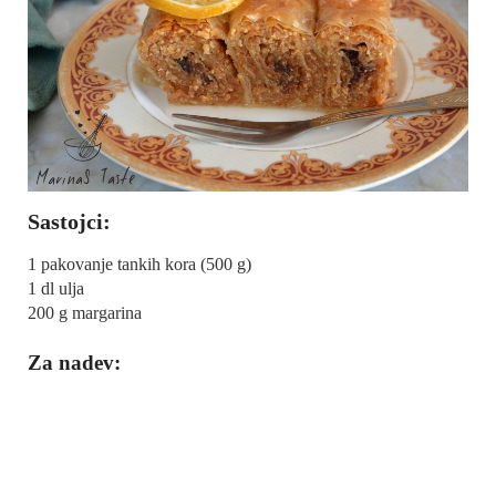
Sastojci:
1 pakovanje tankih kora (500 g)
1 dl ulja
200 g margarina
Za nadev: