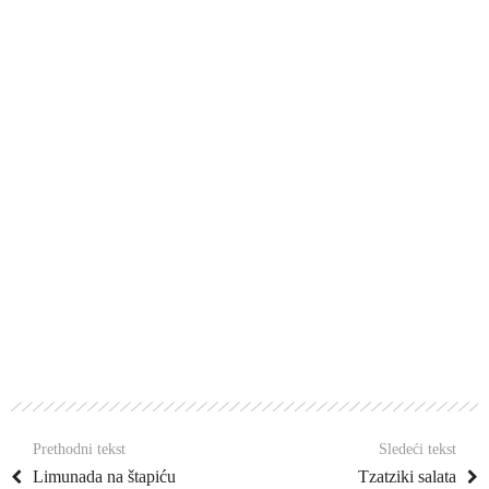
Prethodni tekst
Sledeći tekst
Limunada na štapiću
Tzatziki salata