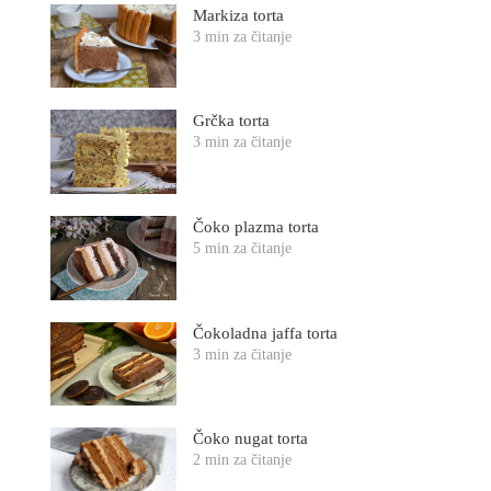
Markiza torta
3 min za čitanje
Grčka torta
3 min za čitanje
Čoko plazma torta
5 min za čitanje
Čokoladna jaffa torta
3 min za čitanje
Čoko nugat torta
2 min za čitanje