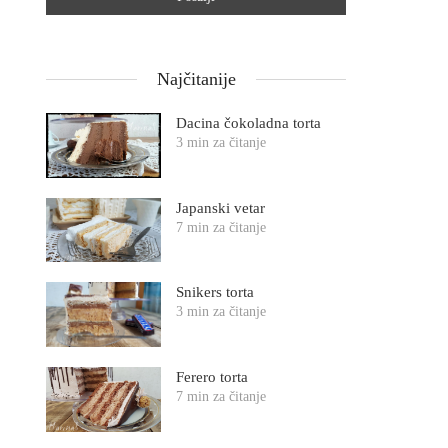
Najčitanije
Dacina čokoladna torta
3 min za čitanje
Japanski vetar
7 min za čitanje
Snikers torta
3 min za čitanje
Ferero torta
7 min za čitanje