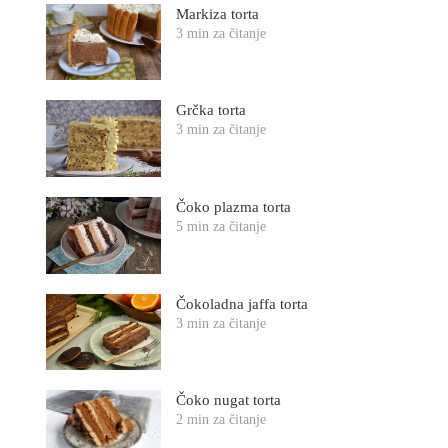
Markiza torta
3 min za čitanje
Grčka torta
3 min za čitanje
Čoko plazma torta
5 min za čitanje
Čokoladna jaffa torta
3 min za čitanje
Čoko nugat torta
2 min za čitanje