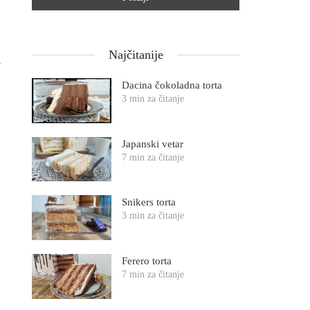
Najčitanije
v
Dacina čokoladna torta
3 min za čitanje
Japanski vetar
7 min za čitanje
Snikers torta
3 min za čitanje
Ferero torta
7 min za čitanje