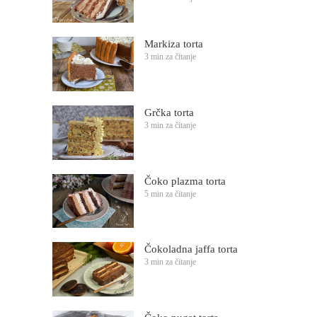
Markiza torta
3 min za čitanje
Grčka torta
3 min za čitanje
Čoko plazma torta
5 min za čitanje
Čokoladna jaffa torta
3 min za čitanje