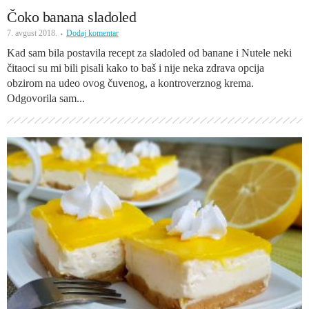
Čoko banana sladoled
7. avgust 2018.
Dodaj komentar
Kad sam bila postavila recept za sladoled od banane i Nutele neki
čitaoci su mi bili pisali kako to baš i nije neka zdrava opcija
obzirom na udeo ovog čuvenog, a kontroverznog krema.
Odgovorila sam...