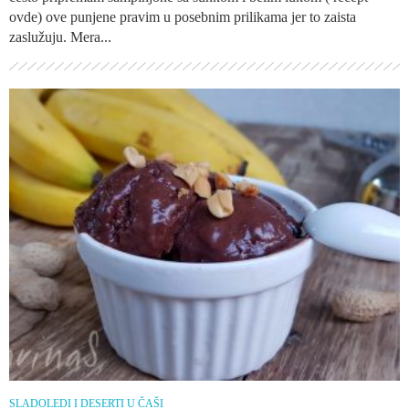
ovde) ove punjene pravim u posebnim prilikama jer to zaista
zaslužuju. Mera...
SLADOLEDI I DESERTI U ČAŠI