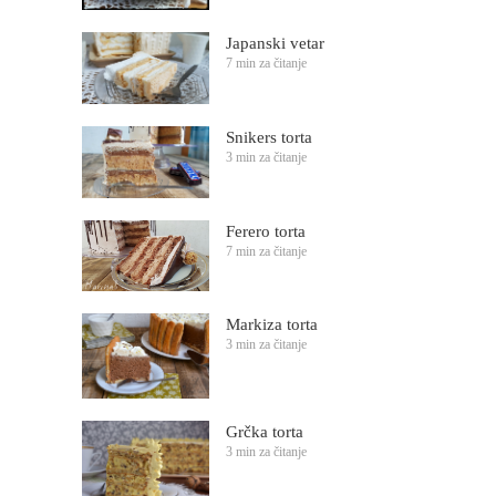
Japanski vetar
7 min za čitanje
Snikers torta
3 min za čitanje
Ferero torta
7 min za čitanje
Markiza torta
3 min za čitanje
Grčka torta
3 min za čitanje