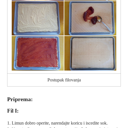
Postupak filovanja
Priprema:
Fil I:
1. Limun dobro operite, narendajte koricu i iscedite sok.