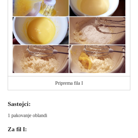
Priprema fila I
Sastojci:
1 pakovanje oblandi
Za fil I: