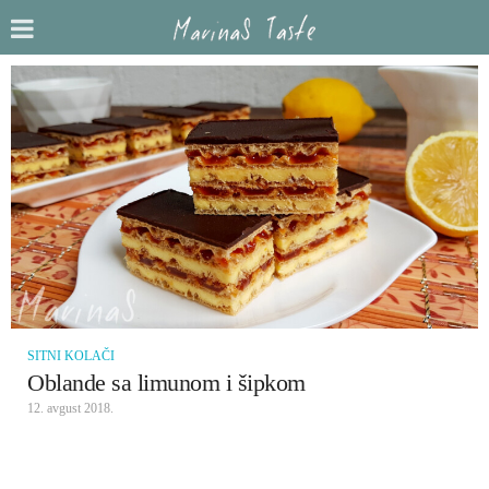
SITNI KOLAČI
Oblande sa limunom i šipkom
12. avgust 2018.