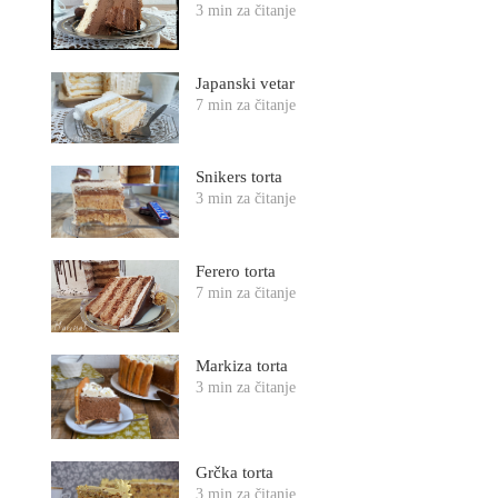
3 min za čitanje
Japanski vetar
7 min za čitanje
Snikers torta
3 min za čitanje
Ferero torta
7 min za čitanje
Markiza torta
3 min za čitanje
Grčka torta
3 min za čitanje