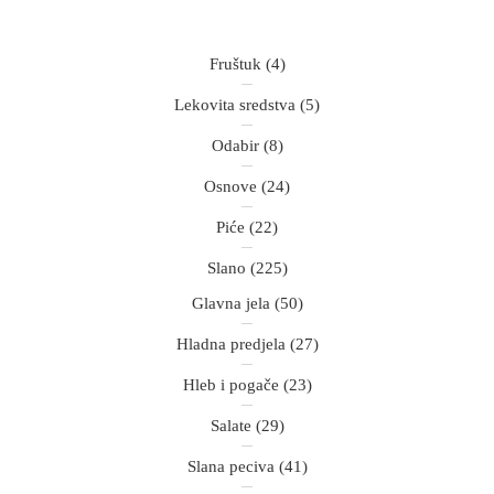
Fruštuk
(4)
Lekovita sredstva
(5)
Odabir
(8)
Osnove
(24)
Piće
(22)
Slano
(225)
Glavna jela
(50)
Hladna predjela
(27)
Hleb i pogače
(23)
Salate
(29)
Slana peciva
(41)