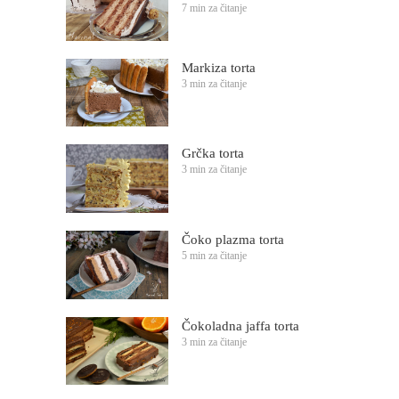
7 min za čitanje
Markiza torta
3 min za čitanje
Grčka torta
3 min za čitanje
Čoko plazma torta
5 min za čitanje
Čokoladna jaffa torta
3 min za čitanje