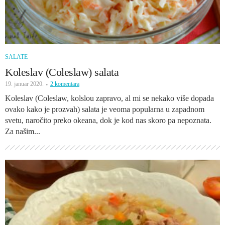
SALATE
Koleslav (Coleslaw) salata
19. januar 2020.
2 komentara
Koleslav (Coleslaw, kolslou zapravo, al mi se nekako više dopada
ovako kako je prozvah) salata je veoma popularna u zapadnom
svetu, naročito preko okeana, dok je kod nas skoro pa nepoznata.
Za našim...