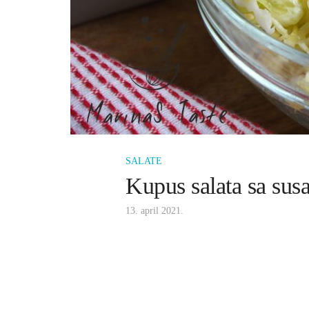
SALATE
Kupus salata sa su
13. april 2021.