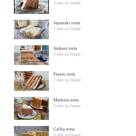
3 min za čitanje
Japanski vetar
7 min za čitanje
Snikers torta
3 min za čitanje
Ferero torta
7 min za čitanje
Markiza torta
3 min za čitanje
Grčka torta
3 min za čitanje