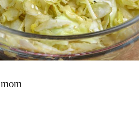
samom