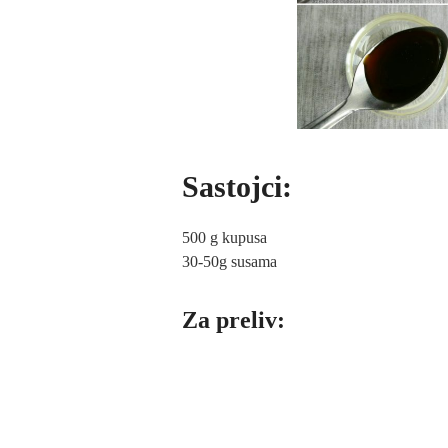
Sastojci:
500 g kupusa
30-50g susama
Za preliv: