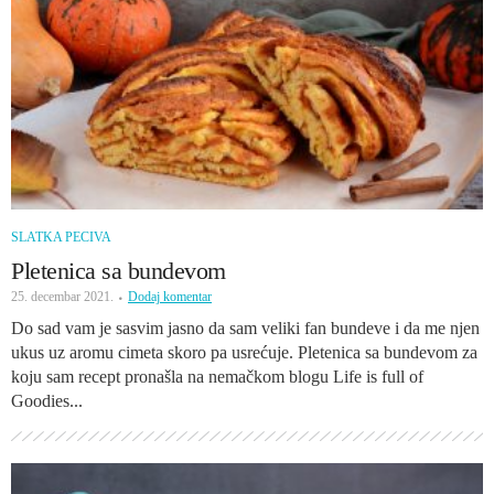
SLATKA PECIVA
Pletenica sa bundevom
25. decembar 2021.
Dodaj komentar
Do sad vam je sasvim jasno da sam veliki fan bundeve i da me njen
ukus uz aromu cimeta skoro pa usrećuje. Pletenica sa bundevom za
koju sam recept pronašla na nemačkom blogu Life is full of
Goodies...