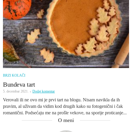
BRZI KOLAČI
Bundeva tart
5. decembar 2021.
Dodaj komentar
Verovali ili ne ovo mi je prvi tart na blogu. Nisam navikla da ih
pravim, al uživam da vidim kod drugih kako su fotogenični i čak
romantični. Podsećaju me na prošle vekove, na sporije proticanje...
O meni