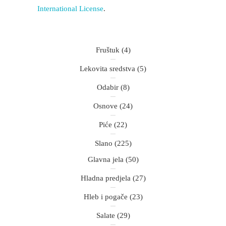
International License
.
Fruštuk
(4)
Lekovita sredstva
(5)
Odabir
(8)
Osnove
(24)
Piće
(22)
Slano
(225)
Glavna jela
(50)
Hladna predjela
(27)
Hleb i pogače
(23)
Salate
(29)