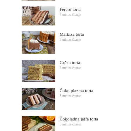
Ferero torta
7 min za čitanje
Markiza torta
3 min za čitanje
Grčka torta
3 min za čitanje
Čoko plazma torta
5 min za čitanje
Čokoladna jaffa torta
3 min za čitanje