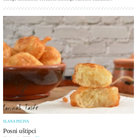
SLANA PECIVA
Posni uštipci