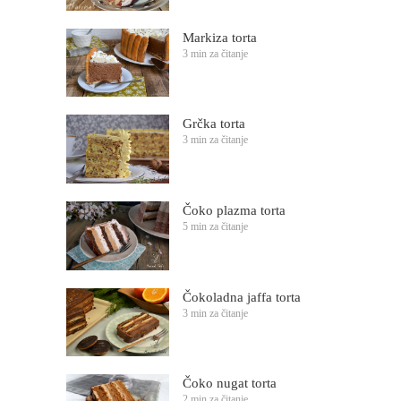
Markiza torta
3 min za čitanje
Grčka torta
3 min za čitanje
Čoko plazma torta
5 min za čitanje
Čokoladna jaffa torta
3 min za čitanje
Čoko nugat torta
2 min za čitanje