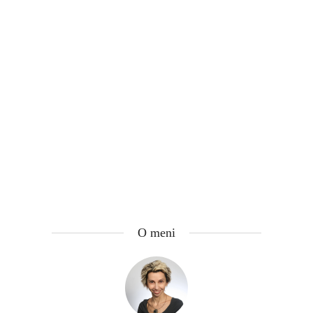
O meni