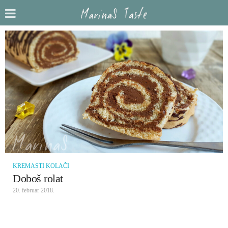
KREMASTI KOLAČI
Doboš rolat
20. februar 2018.