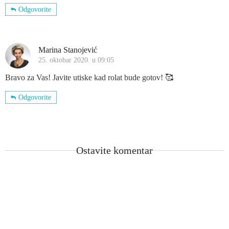
Odgovorite
Marina Stanojević
25. oktobar 2020. u 09:05
Bravo za Vas! Javite utiske kad rolat bude gotov! 🥰
Odgovorite
Ostavite komentar