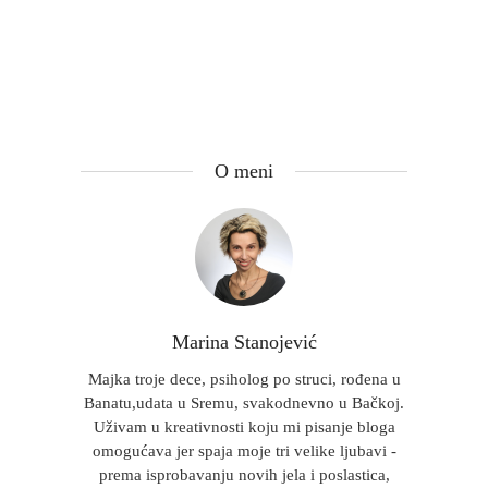
O meni
Marina Stanojević
Majka troje dece, psiholog po struci, rođena u
Banatu,udata u Sremu, svakodnevno u Bačkoj.
Uživam u kreativnosti koju mi pisanje bloga
omogućava jer spaja moje tri velike ljubavi -
prema isprobavanju novih jela i poslastica,