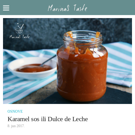
OSNOVE
Karamel sos ili Dulce de Leche
8. jun 2017.