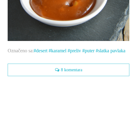
Označeno sa:
desert
karamel
preliv
puter
slatka pavlaka
8 komentara