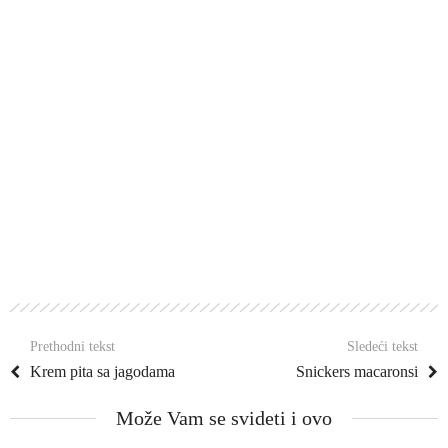
Prethodni tekst
Sledeći tekst
Krem pita sa jagodama
Snickers macaronsi
Može Vam se svideti i ovo