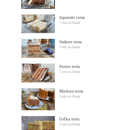
Japanski vetar
7 min za čitanje
Snikers torta
3 min za čitanje
Ferero torta
7 min za čitanje
Markiza torta
3 min za čitanje
Grčka torta
3 min za čitanje