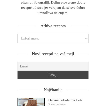
pisanju i fotografiji. Delim provereno dobre
recepte od srca jer verujem da se sve dobro
umnožava delenjem.
Arhiva recepta
Novi recepti na vaš mejl
Najčitanije
Dacina čokoladna torta
3 min za čitanje