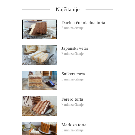
Najčitanije
Dacina čokoladna torta
3 min za čitanje
Japanski vetar
7 min za čitanje
Snikers torta
3 min za čitanje
Ferero torta
7 min za čitanje
Markiza torta
3 min za čitanje