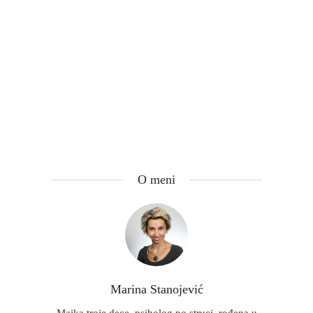
O meni
Marina Stanojević