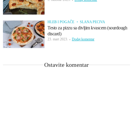
HLEB I POGAČE
SLANA PECIVA
Testo za pizzu sa divljim kvascem (sourdough
discard)
23. mart 2023.
Dodaj komentar
Ostavite komentar