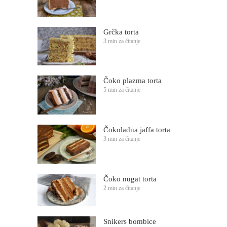
Grčka torta
3 min za čitanje
Čoko plazma torta
5 min za čitanje
Čokoladna jaffa torta
3 min za čitanje
Čoko nugat torta
2 min za čitanje
Snikers bombice