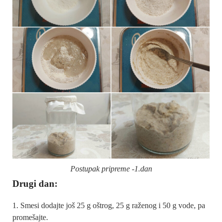
Postupak pripreme -1.dan
Drugi dan:
Smesi dodajte još 25 g oštrog, 25 g raženog i 50 g vode, pa
promešajte.