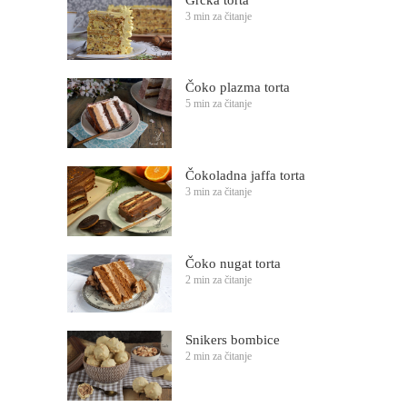
3 min za čitanje
Čoko plazma torta
5 min za čitanje
Čokoladna jaffa torta
3 min za čitanje
Čoko nugat torta
2 min za čitanje
Snikers bombice
2 min za čitanje