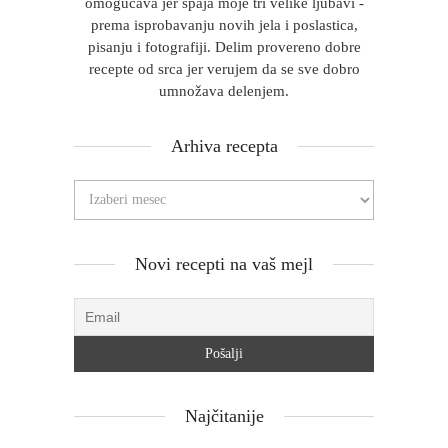
omogućava jer spaja moje tri velike ljubavi -
prema isprobavanju novih jela i poslastica,
pisanju i fotografiji. Delim provereno dobre
recepte od srca jer verujem da se sve dobro
umnožava delenjem.
Arhiva recepta
Novi recepti na vaš mejl
Najčitanije