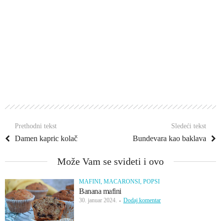
Prethodni tekst
Sledeći tekst
Damen kapric kolač
Bundevara kao baklava
Može Vam se svideti i ovo
MAFINI, MACARONSI, POPSI
Banana mafini
30. januar 2024.
Dodaj komentar