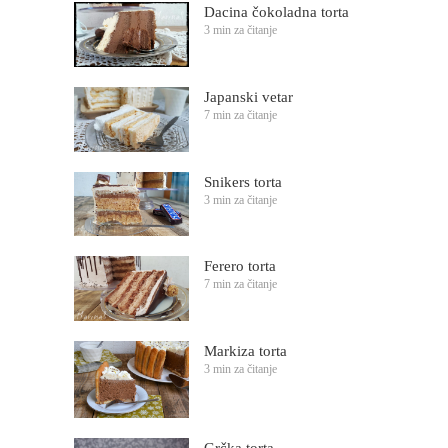
Dacina čokoladna torta
3 min za čitanje
Japanski vetar
7 min za čitanje
Snikers torta
3 min za čitanje
Ferero torta
7 min za čitanje
Markiza torta
3 min za čitanje
Grčka torta