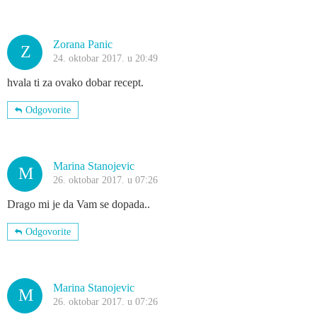
Zorana Panic
Z
24. oktobar 2017. u 20:49
hvala ti za ovako dobar recept.
Odgovorite
Marina Stanojevic
M
26. oktobar 2017. u 07:26
Drago mi je da Vam se dopada..
Odgovorite
Marina Stanojevic
M
26. oktobar 2017. u 07:26