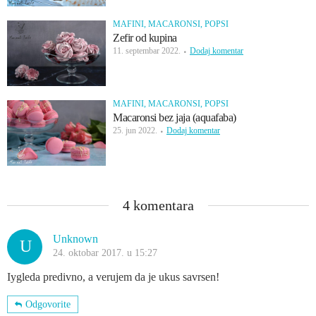
MAFINI, MACARONSI, POPSI
Zefir od kupina
11. septembar 2022.
Dodaj komentar
MAFINI, MACARONSI, POPSI
Macaronsi bez jaja (aquafaba)
25. jun 2022.
Dodaj komentar
4 komentara
Unknown
U
24. oktobar 2017. u 15:27
Iygleda predivno, a verujem da je ukus savrsen!
Odgovorite