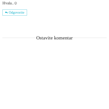
Hvala..☺
Odgovorite
Ostavite komentar