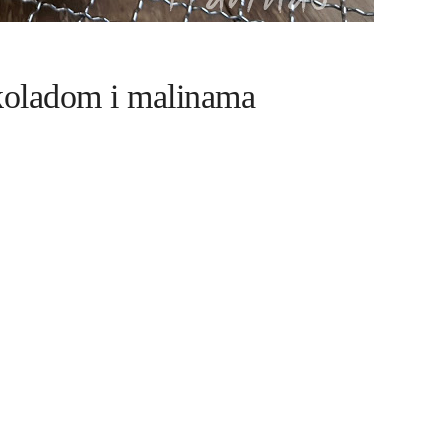
koladom i malinama