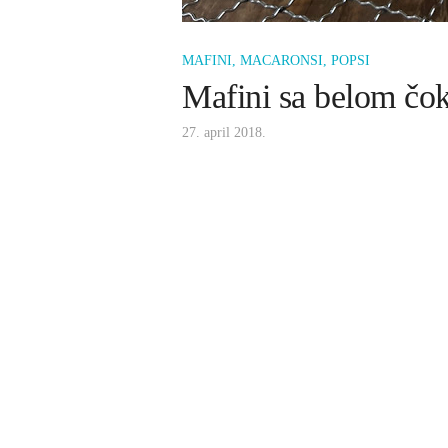
MAFINI, MACARONSI, POPSI
Mafini sa belom čo
27. april 2018.