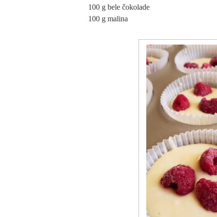
100 g bele čokolade
100 g malina