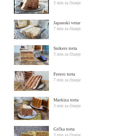
3 min za čitanje
Japanski vetar
7 min za čitanje
Snikers torta
3 min za čitanje
Ferero torta
7 min za čitanje
Markiza torta
3 min za čitanje
Grčka torta
3 min za čitanje