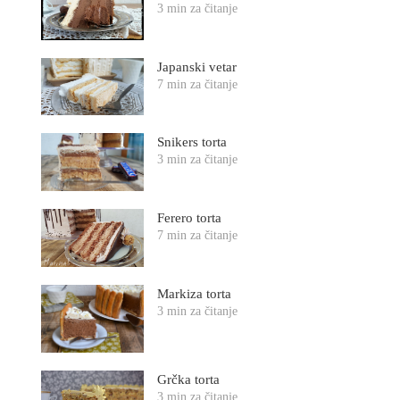
3 min za čitanje
Japanski vetar
7 min za čitanje
Snikers torta
3 min za čitanje
Ferero torta
7 min za čitanje
Markiza torta
3 min za čitanje
Grčka torta
3 min za čitanje