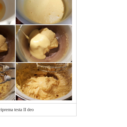
riprema testa II deo