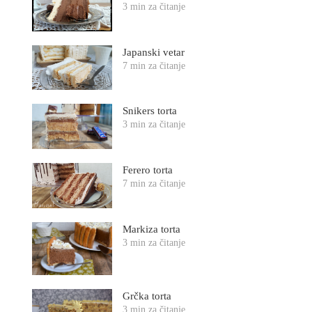
3 min za čitanje
Japanski vetar
7 min za čitanje
Snikers torta
3 min za čitanje
Ferero torta
7 min za čitanje
Markiza torta
3 min za čitanje
Grčka torta
3 min za čitanje