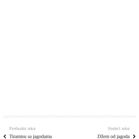
Prethodni tekst
Sledeći tekst
Tiramisu sa jagodama
Džem od jagoda