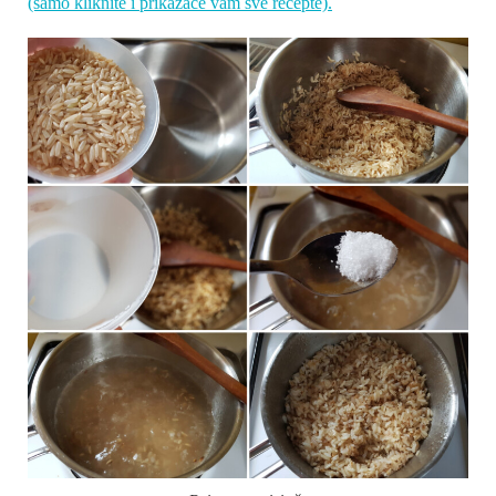
(samo kliknite i prikazaće vam sve recepte).