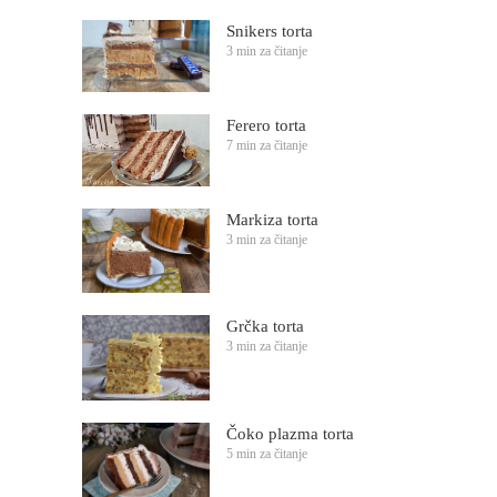
Snikers torta
3 min za čitanje
Ferero torta
7 min za čitanje
Markiza torta
3 min za čitanje
Grčka torta
3 min za čitanje
Čoko plazma torta
5 min za čitanje