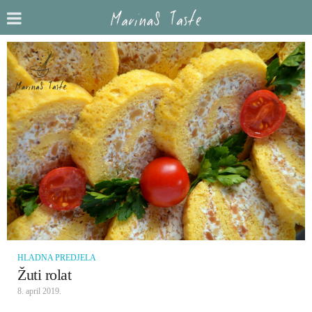
HLADNA PREDJELA
Žuti rolat
8. april 2019.