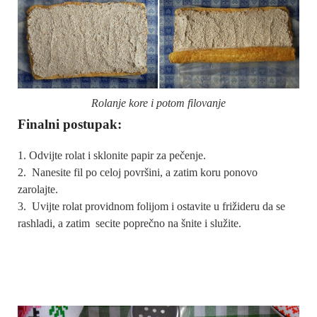
Rolanje kore i potom filovanje
Finalni postupak:
Odvijte rolat i sklonite papir za pečenje.
Nanesite fil po celoj površini, a zatim koru ponovo
zarolajte.
Uvijte rolat providnom folijom i ostavite u frižideru da se
rashladi, a zatim secite poprečno na šnite i služite.