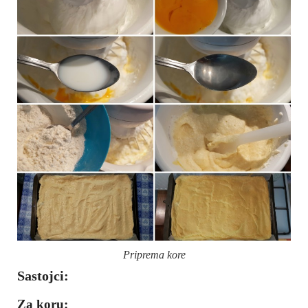
Priprema kore
Sastojci:
Za koru: