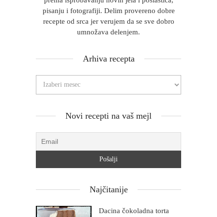
prema isprobavanju novih jela i poslastica,
pisanju i fotografiji. Delim provereno dobre
recepte od srca jer verujem da se sve dobro
umnožava delenjem.
Arhiva recepta
Novi recepti na vaš mejl
Najčitanije
Dacina čokoladna torta