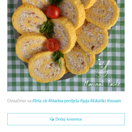
Označeno sa:
feta sir
hladna predjela
jaja
kikiriki
susam
Dodaj komentar