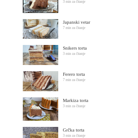
3 min za čitanje
Japanski vetar
7 min za čitanje
Snikers torta
3 min za čitanje
Ferero torta
7 min za čitanje
Markiza torta
3 min za čitanje
Grčka torta
3 min za čitanje