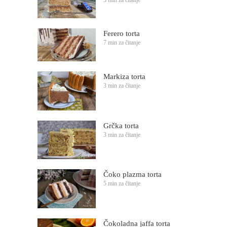
Ferero torta
7 min za čitanje
Markiza torta
3 min za čitanje
Grčka torta
3 min za čitanje
Čoko plazma torta
5 min za čitanje
Čokoladna jaffa torta