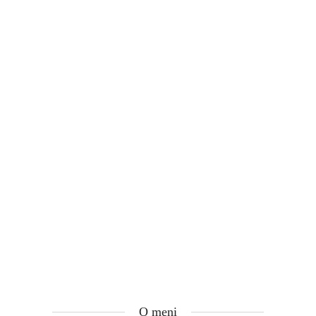
O meni