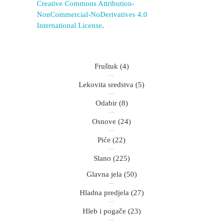
Creative Commons Attribution-
NonCommercial-NoDerivatives 4.0
International License
.
Fruštuk
(4)
Lekovita sredstva
(5)
Odabir
(8)
Osnove
(24)
Piće
(22)
Slano
(225)
Glavna jela
(50)
Hladna predjela
(27)
Hleb i pogače
(23)