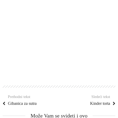
Prethodni tekst
Sledeći tekst
Gibanica za sutra
Kinder torta
Može Vam se svideti i ovo