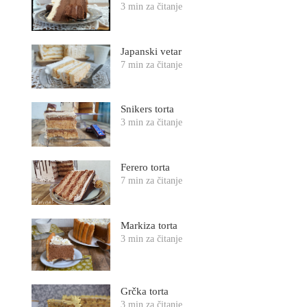
3 min za čitanje
Japanski vetar
7 min za čitanje
Snikers torta
3 min za čitanje
Ferero torta
7 min za čitanje
Markiza torta
3 min za čitanje
Grčka torta
3 min za čitanje