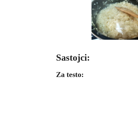
Sastojci:
Za testo: