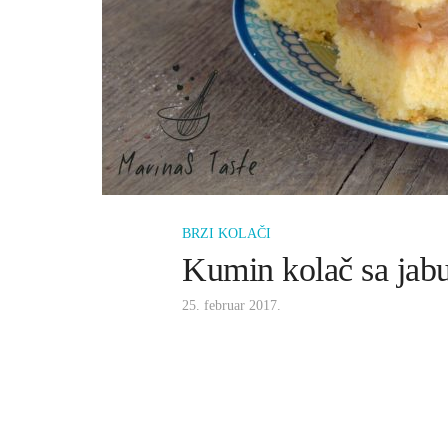
BRZI KOLAČI
Kumin kolač sa ja
25. februar 2017.