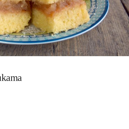
bukama