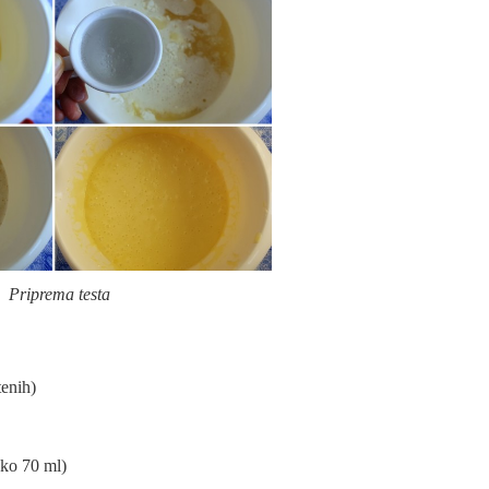
Priprema testa
tenih)
oko 70 ml)