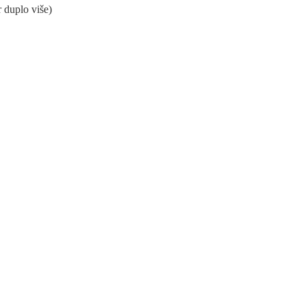
 duplo više)