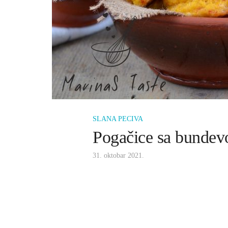
SLANA PECIVA
Pogačice sa bundev
31. oktobar 2021.