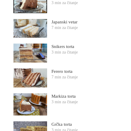
3 min za čitanje
Japanski vetar
7 min za čitanje
Snikers torta
3 min za čitanje
Ferero torta
7 min za čitanje
Markiza torta
3 min za čitanje
Grčka torta
3 min za čitanje