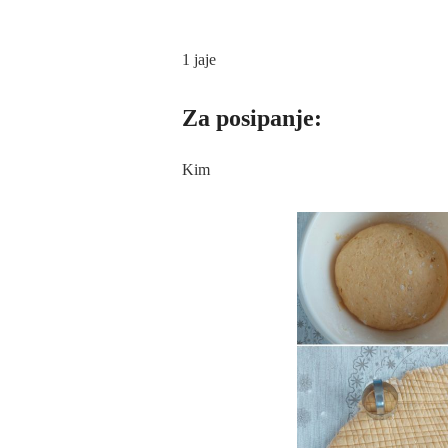
1 jaje
Za posipanje:
Kim