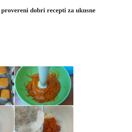
 provereni dobri recepti za ukusne