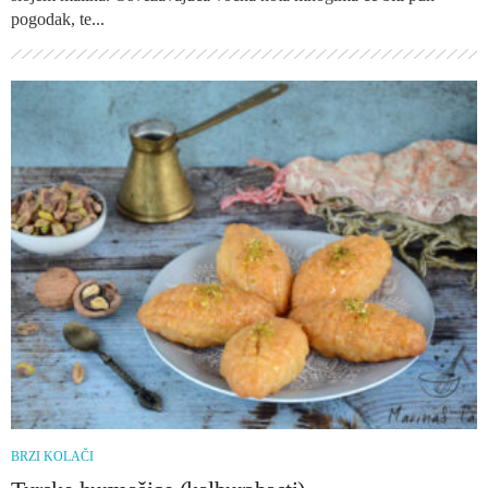
pogodak, te...
BRZI KOLAČI