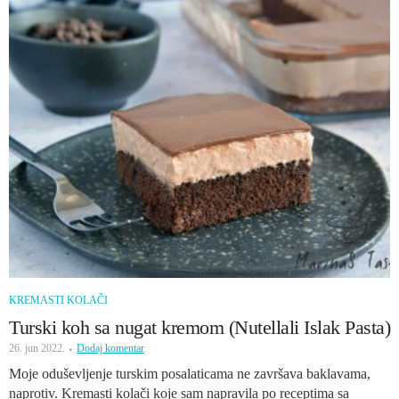
KREMASTI KOLAČI
Turski koh sa nugat kremom (Nutellali Islak Pasta)
26. jun 2022.
Dodaj komentar
Moje oduševljenje turskim posalaticama ne završava baklavama,
naprotiv. Kremasti kolači koje sam napravila po receptima sa