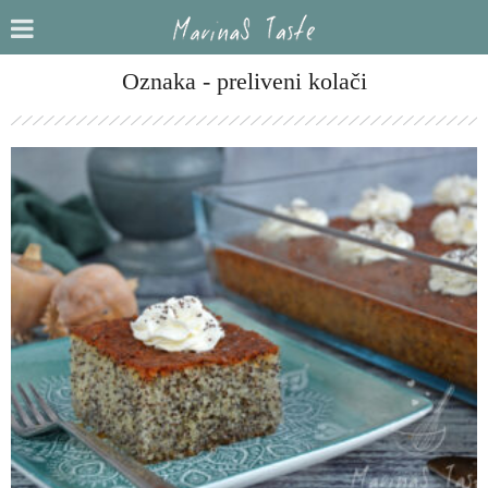
Oznaka - preliveni kolači