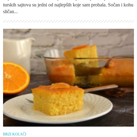
turskih sajtova su jedni od najlepših koje sam probala. Sočan i kohu
sličan...
BRZI KOLAČI