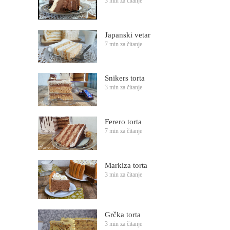
3 min za čitanje
Japanski vetar
7 min za čitanje
Snikers torta
3 min za čitanje
Ferero torta
7 min za čitanje
Markiza torta
3 min za čitanje
Grčka torta
3 min za čitanje