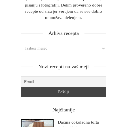
pisanju i fotografiji. Delim provereno dobre
recepte od srca jer verujem da se sve dobro
umnožava delenjem.
Arhiva recepta
Novi recepti na vaš mejl
Najčitanije
Dacina čokoladna torta