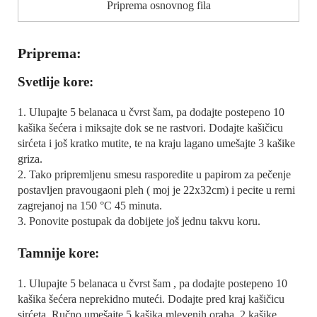
Priprema osnovnog fila
Priprema:
Svetlije kore:
1. Ulupajte 5 belanaca u čvrst šam, pa dodajte postepeno 10
kašika šećera i miksajte dok se ne rastvori. Dodajte kašičicu
sirćeta i još kratko mutite, te na kraju lagano umešajte 3 kašike
griza.
2. Tako pripremljenu smesu rasporedite u papirom za pečenje
postavljen pravougaoni pleh ( moj je 22x32cm) i pecite u rerni
zagrejanoj na 150 °C 45 minuta.
3. Ponovite postupak da dobijete još jednu takvu koru.
Tamnije kore:
1. Ulupajte 5 belanaca u čvrst šam , pa dodajte postepeno 10
kašika šećera neprekidno muteći. Dodajte pred kraj kašičicu
sirćeta. Ručno umešajte 5 kašika mlevenih oraha, 2 kašike