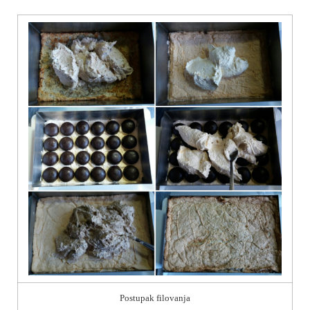
Postupak filovanja