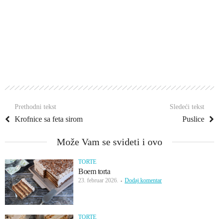
Prethodni tekst
Sledeći tekst
Krofnice sa feta sirom
Puslice
Može Vam se svideti i ovo
TORTE
Boem torta
23. februar 2026.
Dodaj komentar
TORTE