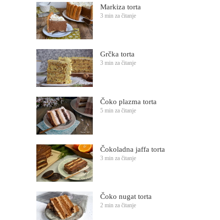
Markiza torta
3 min za čitanje
Grčka torta
3 min za čitanje
Čoko plazma torta
5 min za čitanje
Čokoladna jaffa torta
3 min za čitanje
Čoko nugat torta
2 min za čitanje