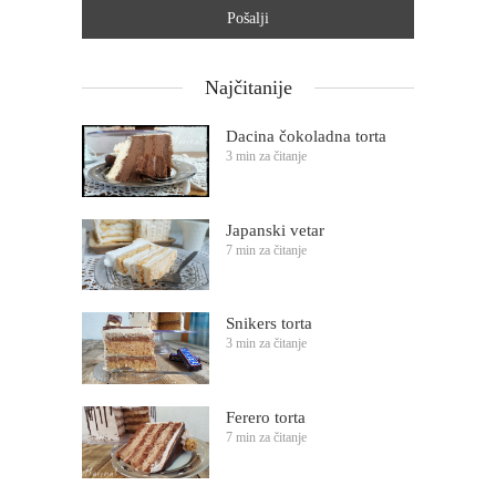
Najčitanije
Dacina čokoladna torta
3 min za čitanje
Japanski vetar
7 min za čitanje
Snikers torta
3 min za čitanje
Ferero torta
7 min za čitanje