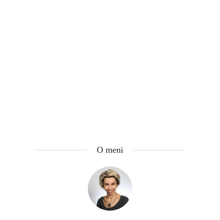
O meni