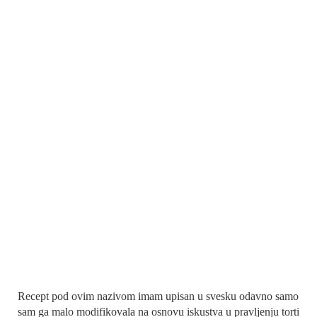
Recept pod ovim nazivom imam upisan u svesku odavno samo
sam ga malo modifikovala na osnovu iskustva u pravljenju torti