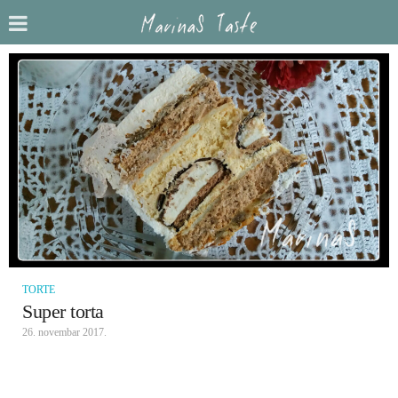
TORTE
Super torta
26. novembar 2017.