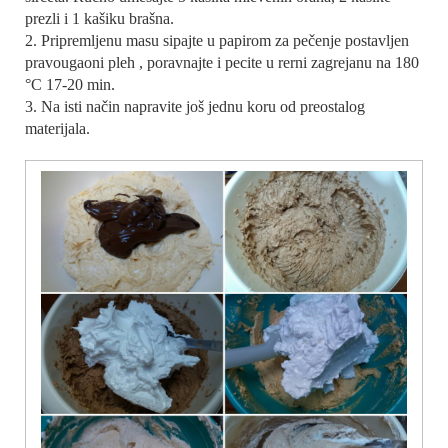
prezli i 1 kašiku brašna.
2. Pripremljenu masu sipajte u papirom za pečenje postavljen
pravougaoni pleh , poravnajte i pecite u rerni zagrejanu na 180
°C 17-20 min.
3. Na isti način napravite još jednu koru od preostalog
materijala.