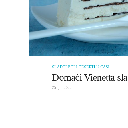
SLADOLEDI I DESERTI U ČAŠI
Domaći Vienetta sla
25. jul 2022.