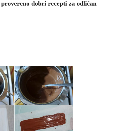
 provereno dobri recepti za odličan