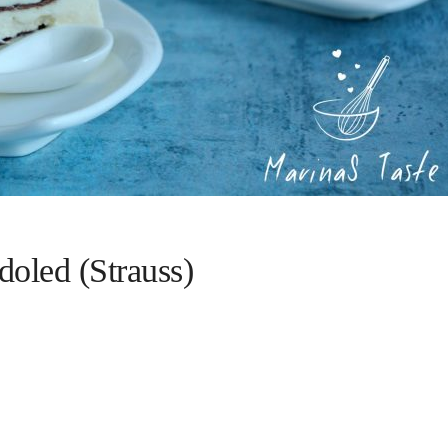
doled (Strauss)