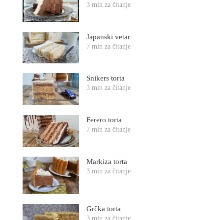
3 min za čitanje
Japanski vetar
7 min za čitanje
Snikers torta
3 min za čitanje
Ferero torta
7 min za čitanje
Markiza torta
3 min za čitanje
Grčka torta
3 min za čitanje