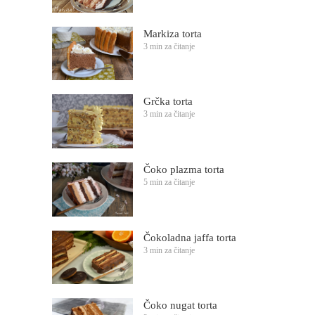
Markiza torta
3 min za čitanje
Grčka torta
3 min za čitanje
Čoko plazma torta
5 min za čitanje
Čokoladna jaffa torta
3 min za čitanje
Čoko nugat torta