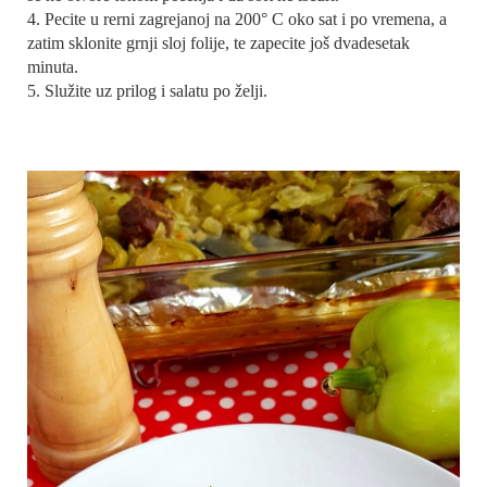
4. Pecite u rerni zagrejanoj na 200° C oko sat i po vremena, a
zatim sklonite grnji sloj folije, te zapecite još dvadesetak
minuta.
5. Služite uz prilog i salatu po želji.