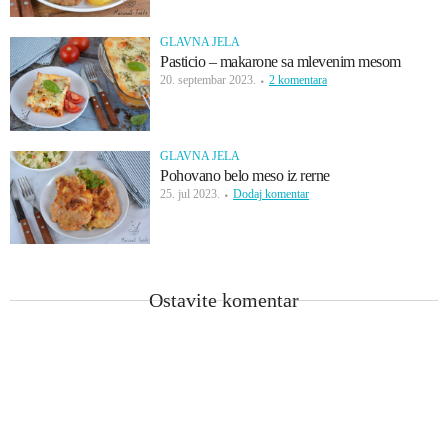
GLAVNA JELA
Pasticio – makarone sa mlevenim mesom
20. septembar 2023.
2 komentara
GLAVNA JELA
Pohovano belo meso iz rerne
25. jul 2023.
Dodaj komentar
Ostavite komentar