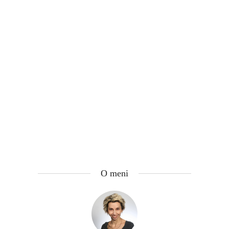
O meni