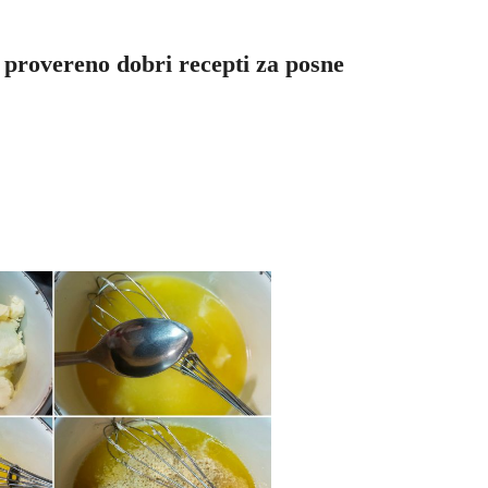
 provereno dobri recepti za posne