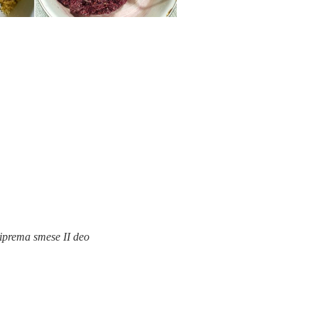
iprema smese II deo