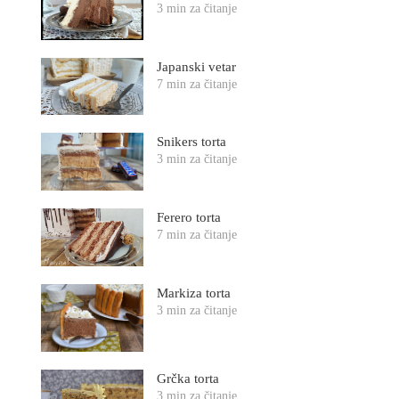
3 min za čitanje
Japanski vetar
7 min za čitanje
Snikers torta
3 min za čitanje
Ferero torta
7 min za čitanje
Markiza torta
3 min za čitanje
Grčka torta
3 min za čitanje