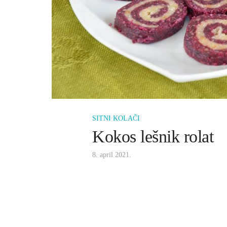
SITNI KOLAČI
Kokos lešnik rolat
8. april 2021.