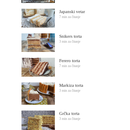
Japanski vetar
7 min za čitanje
Snikers torta
3 min za čitanje
Ferero torta
7 min za čitanje
Markiza torta
3 min za čitanje
Grčka torta
3 min za čitanje