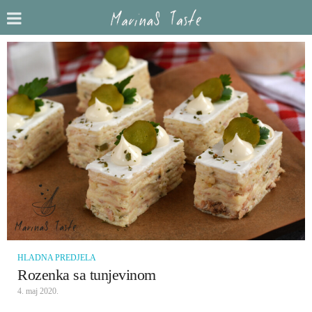
HLADNA PREDJELA
Rozenka sa tunjevinom
4. maj 2020.