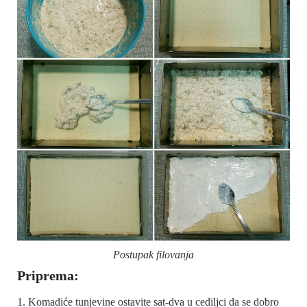
Postupak filovanja
Priprema:
Komadiće tunjevine ostavite sat-dva u cediljci da se dobro