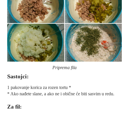
Priprema fila
Sastojci:
1 pakovanje korica za rozen tortu *
* Ako nađete slane, a ako ne i obične će biti sasvim u redu.
Za fil: