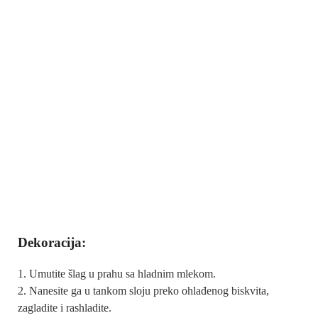
Dekoracija:
Umutite šlag u prahu sa hladnim mlekom.
Nanesite ga u tankom sloju preko ohlađenog biskvita,
zagladite i rashladite.