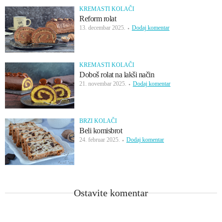
KREMASTI KOLAČI
Reform rolat
13. decembar 2025.
Dodaj komentar
KREMASTI KOLAČI
Doboš rolat na lakši način
21. novembar 2025.
Dodaj komentar
BRZI KOLAČI
Beli komisbrot
24. februar 2025.
Dodaj komentar
Ostavite komentar