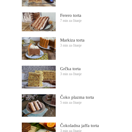
Ferero torta
7 min za čitanje
Markiza torta
3 min za čitanje
Grčka torta
3 min za čitanje
Čoko plazma torta
5 min za čitanje
Čokoladna jaffa torta
3 min za čitanje