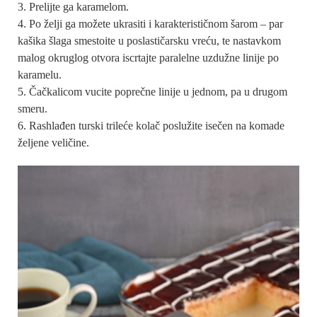
Prelijte ga karamelom.
Po želji ga možete ukrasiti i karakterističnom šarom – par
kašika šlaga smestoite u poslastičarsku vreću, te nastavkom
malog okruglog otvora iscrtajte paralelne uzdužne linije po
karamelu.
Čačkalicom vucite poprečne linije u jednom, pa u drugom
smeru.
Rashlađen turski trileće kolač poslužite isečen na komade
željene veličine.