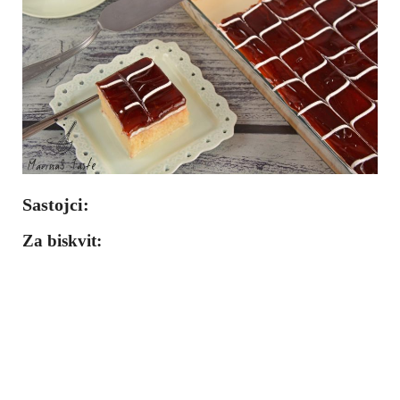
Sastojci:
Za biskvit: