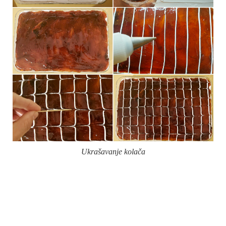
Ukrašavanje kolača