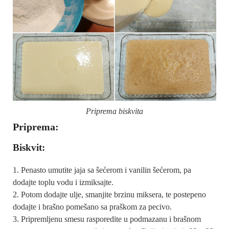
Priprema biskvita
Priprema:
Biskvit:
Penasto umutite jaja sa šećerom i vanilin šećerom, pa
dodajte toplu vodu i izmiksajte.
Potom dodajte ulje, smanjite brzinu miksera, te postepeno
dodajte i brašno pomešano sa praškom za pecivo.
Pripremljenu smesu rasporedite u podmazanu i brašnom