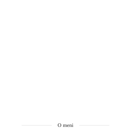
O meni