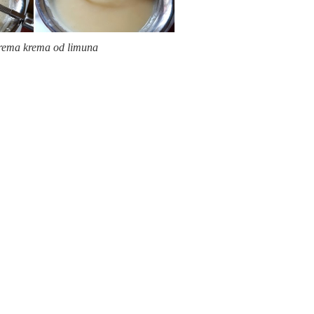
rema krema od limuna