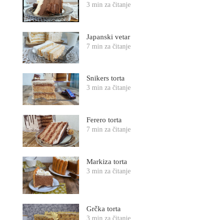
3 min za čitanje
Japanski vetar
7 min za čitanje
Snikers torta
3 min za čitanje
Ferero torta
7 min za čitanje
Markiza torta
3 min za čitanje
Grčka torta
3 min za čitanje