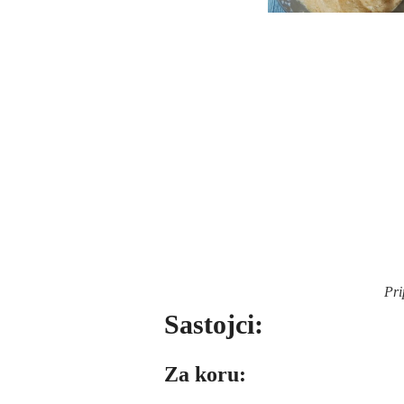
Pri
Sastojci:
Za koru: