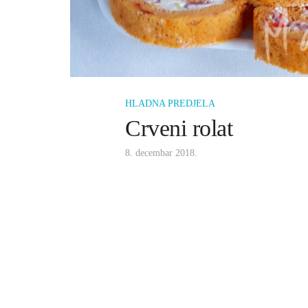
HLADNA PREDJELA
Crveni rolat
8. decembar 2018.