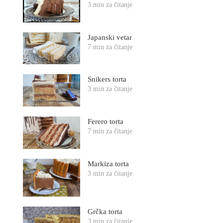
3 min za čitanje
Japanski vetar
7 min za čitanje
Snikers torta
3 min za čitanje
Ferero torta
7 min za čitanje
Markiza torta
3 min za čitanje
Grčka torta
3 min za čitanje