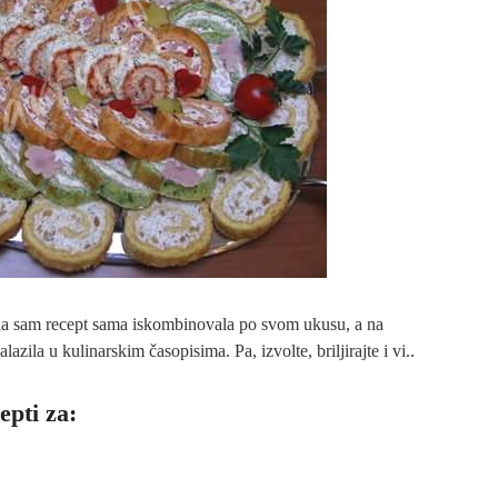
da sam recept sama iskombinovala po svom ukusu, a na
zila u kulinarskim časopisima. Pa, izvolte, briljirajte i vi..
epti za: