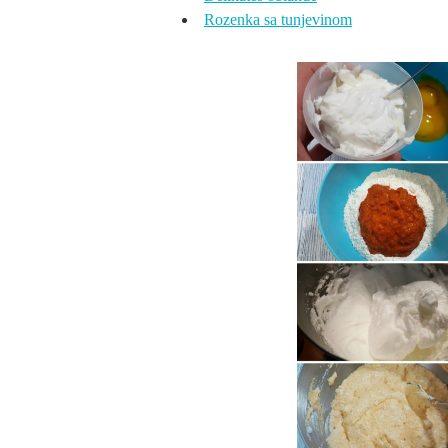
Rozenka sa tunjevinom