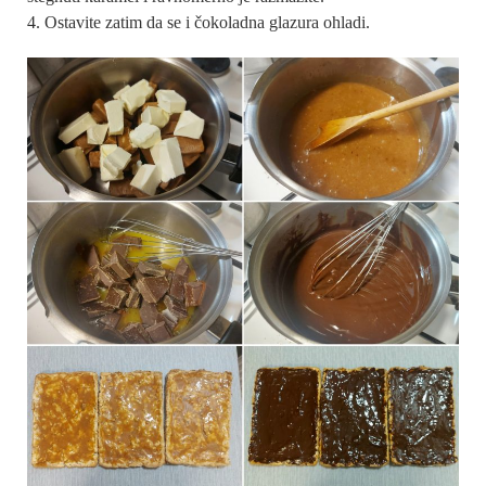
Ostavite zatim da se i čokoladna glazura ohladi.