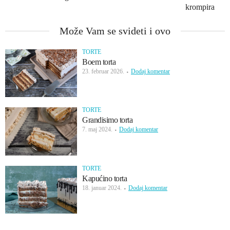
krompira
Može Vam se svideti i ovo
TORTE
Boem torta
23. februar 2026.
Dodaj komentar
TORTE
Grandisimo torta
7. maj 2024.
Dodaj komentar
TORTE
Kapućino torta
18. januar 2024.
Dodaj komentar