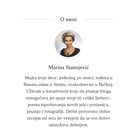
O meni
Marina Stanojević
Majka troje dece, psiholog po struci, rođena u
Banatu,udata u Sremu, svakodnevno u Bačkoj.
Uživam u kreativnosti koju mi pisanje bloga
omogućava jer spaja moje tri velike ljubavi -
prema isprobavanju novih jela i poslastica,
pisanju i fotografiji. Delim provereno dobre
recepte od srca jer verujem da se sve dobro
umnožava delenjem.