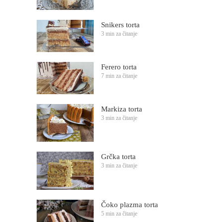
Snikers torta
3 min za čitanje
Ferero torta
7 min za čitanje
Markiza torta
3 min za čitanje
Grčka torta
3 min za čitanje
Čoko plazma torta
5 min za čitanje