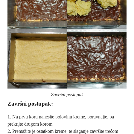
Završni postupak
Završni postupak:
Na prvu koru nanesite polovinu kreme, poravnajte, pa
prekrijte drugom korom.
Premažite je ostatkom kreme, te slaganje završite trećom