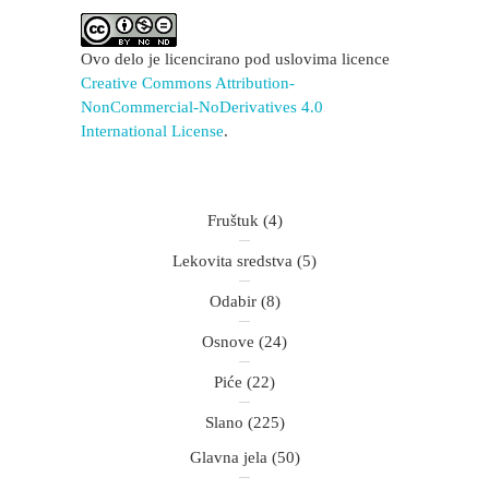
Ovo delo je licencirano pod uslovima licence
Creative Commons Attribution-
NonCommercial-NoDerivatives 4.0
International License
.
Fruštuk
(4)
Lekovita sredstva
(5)
Odabir
(8)
Osnove
(24)
Piće
(22)
Slano
(225)
Glavna jela
(50)