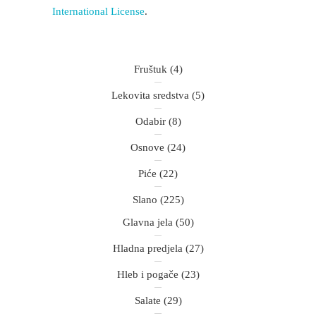
International License
.
Fruštuk
(4)
Lekovita sredstva
(5)
Odabir
(8)
Osnove
(24)
Piće
(22)
Slano
(225)
Glavna jela
(50)
Hladna predjela
(27)
Hleb i pogače
(23)
Salate
(29)