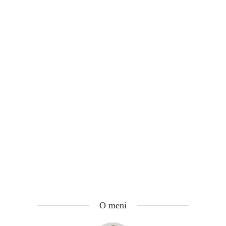
O meni