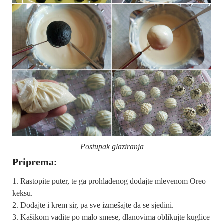
Postupak glaziranja
Priprema:
Rastopite puter, te ga prohlađenog dodajte mlevenom Oreo
keksu.
Dodajte i krem sir, pa sve izmešajte da se sjedini.
Kašikom vadite po malo smese, dlanovima oblikujte kuglice