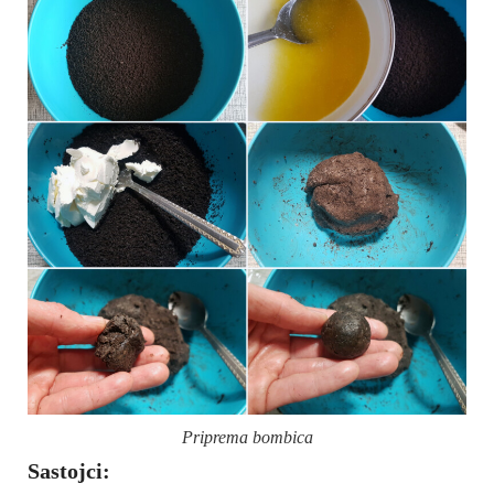
Priprema bombica
Sastojci: