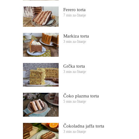
Ferero torta
7 min za čitanje
Markiza torta
3 min za čitanje
Grčka torta
3 min za čitanje
Čoko plazma torta
5 min za čitanje
Čokoladna jaffa torta
3 min za čitanje