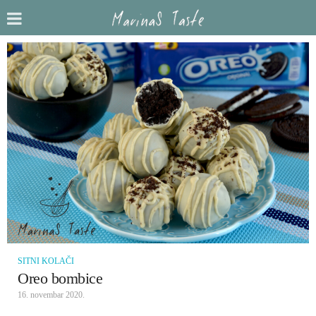
SITNI KOLAČI
Oreo bombice
16. novembar 2020.