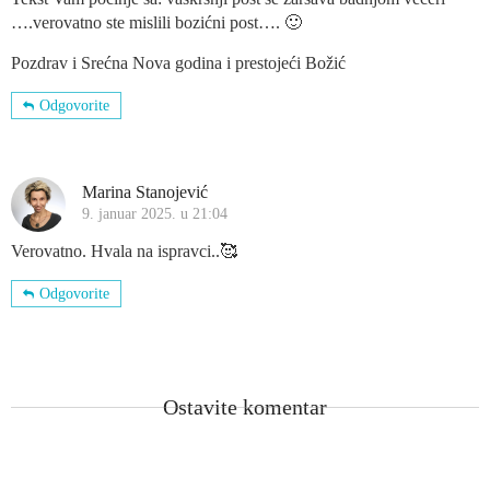
….verovatno ste mislili bozićni post…. 🙂
Pozdrav i Srećna Nova godina i prestojeći Božić
Odgovorite
Marina Stanojević
9. januar 2025. u 21:04
Verovatno. Hvala na ispravci..🥰
Odgovorite
Ostavite komentar