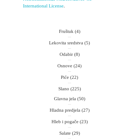
International License
.
Fruštuk
(4)
Lekovita sredstva
(5)
Odabir
(8)
Osnove
(24)
Piće
(22)
Slano
(225)
Glavna jela
(50)
Hladna predjela
(27)
Hleb i pogače
(23)
Salate
(29)