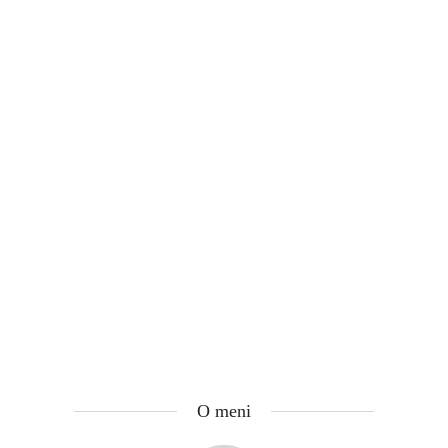
O meni