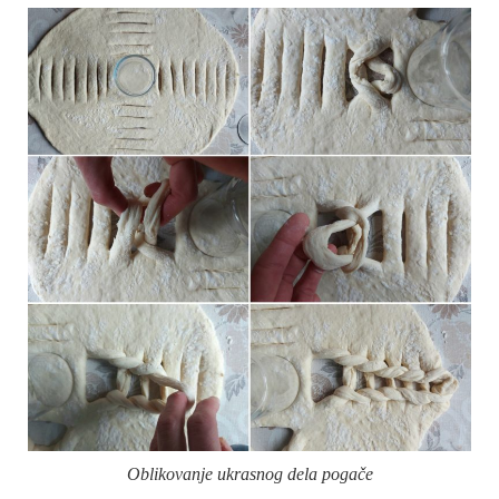
Oblikovanje ukrasnog dela pogače