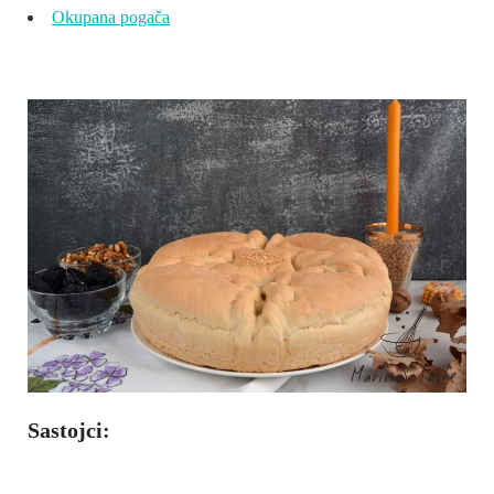
Okupana pogača
Sastojci: