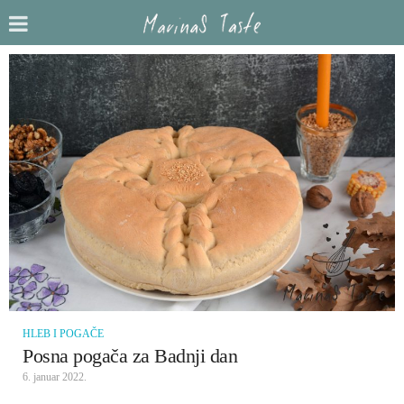
HLEB I POGAČE
Posna pogača za Badnji dan
6. januar 2022.