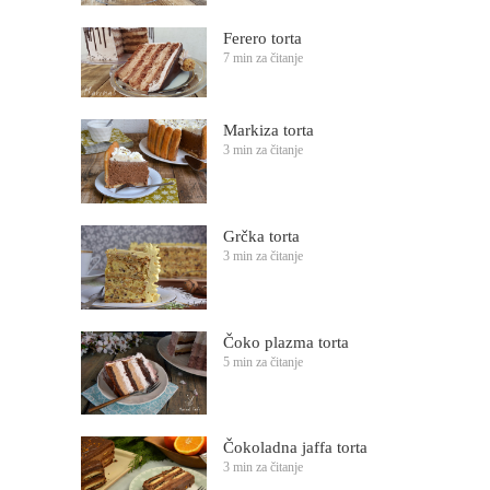
Ferero torta
7 min za čitanje
Markiza torta
3 min za čitanje
Grčka torta
3 min za čitanje
Čoko plazma torta
5 min za čitanje
Čokoladna jaffa torta
3 min za čitanje