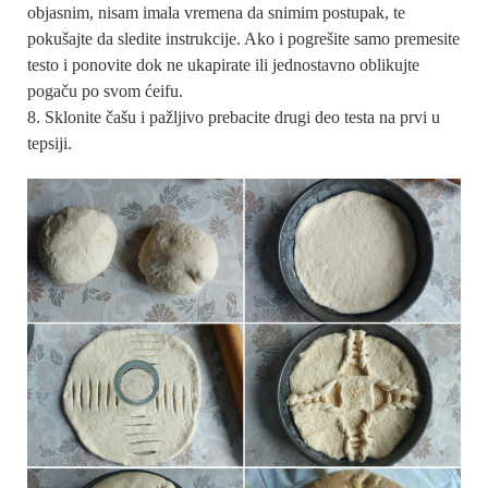
objasnim, nisam imala vremena da snimim postupak, te
pokušajte da sledite instrukcije. Ako i pogrešite samo premesite
testo i ponovite dok ne ukapirate ili jednostavno oblikujte
pogaču po svom ćeifu.
Sklonite čašu i pažljivo prebacite drugi deo testa na prvi u
tepsiji.