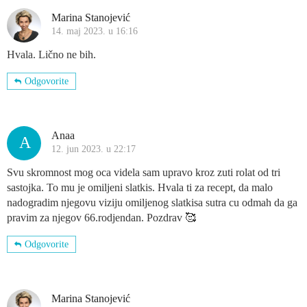
Marina Stanojević
14. maj 2023. u 16:16
Hvala. Lično ne bih.
Odgovorite
Anaa
A
12. jun 2023. u 22:17
Svu skromnost mog oca videla sam upravo kroz zuti rolat od tri
sastojka. To mu je omiljeni slatkis. Hvala ti za recept, da malo
nadogradim njegovu viziju omiljenog slatkisa sutra cu odmah da ga
pravim za njegov 66.rodjendan. Pozdrav 🥰
Odgovorite
Marina Stanojević