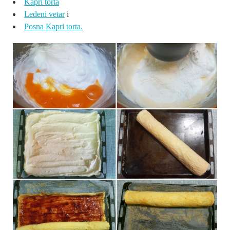
Kapri torta
Ledeni vetar
i
Posna Kapri torta.