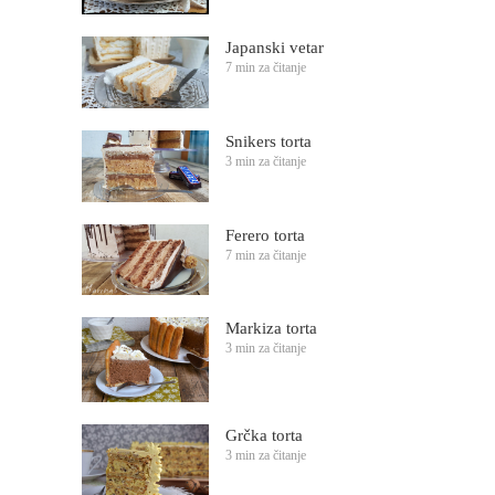
Japanski vetar
7 min za čitanje
Snikers torta
3 min za čitanje
Ferero torta
7 min za čitanje
Markiza torta
3 min za čitanje
Grčka torta
3 min za čitanje