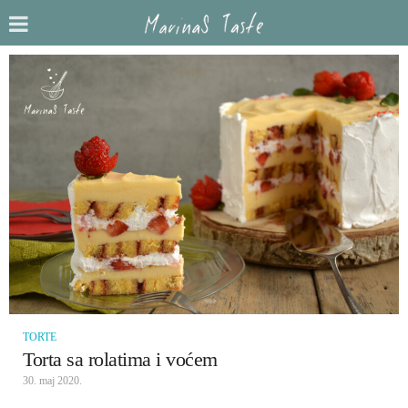
TORTE
Torta sa rolatima i voćem
30. maj 2020.