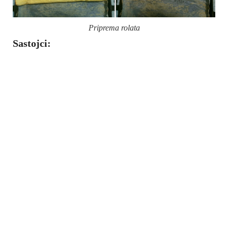
Priprema rolata
Sastojci: