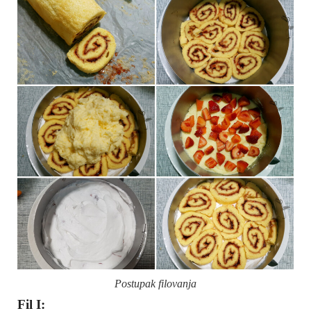
Postupak filovanja
Fil I: