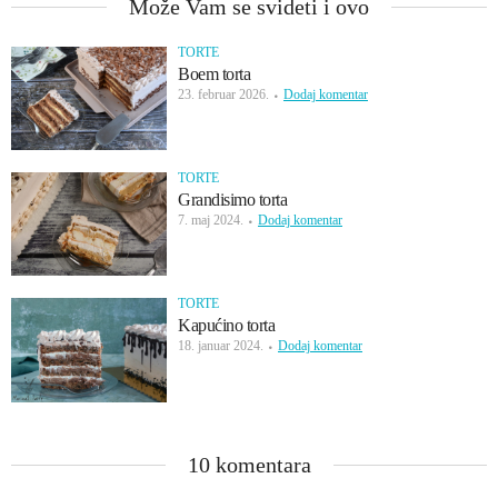
Može Vam se svideti i ovo
TORTE
Boem torta
23. februar 2026.
Dodaj komentar
TORTE
Grandisimo torta
7. maj 2024.
Dodaj komentar
TORTE
Kapućino torta
18. januar 2024.
Dodaj komentar
10 komentara