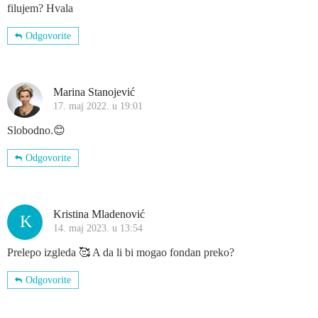
filujem? Hvala
Odgovorite
Marina Stanojević
17. maj 2022. u 19:01
Slobodno.😊
Odgovorite
Kristina Mladenović
K
14. maj 2023. u 13:54
Prelepo izgleda 🥰 A da li bi mogao fondan preko?
Odgovorite